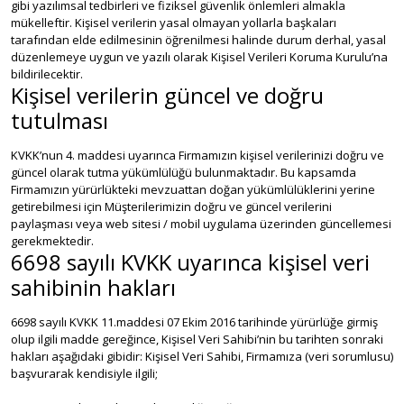
gibi yazılımsal tedbirleri ve fiziksel güvenlik önlemleri almakla
mükelleftir. Kişisel verilerin yasal olmayan yollarla başkaları
tarafından elde edilmesinin öğrenilmesi halinde durum derhal, yasal
düzenlemeye uygun ve yazılı olarak Kişisel Verileri Koruma Kurulu’na
bildirilecektir.
Kişisel verilerin güncel ve doğru
tutulması
KVKK’nun 4. maddesi uyarınca Firmamızın kişisel verilerinizi doğru ve
güncel olarak tutma yükümlülüğü bulunmaktadır. Bu kapsamda
Firmamızın yürürlükteki mevzuattan doğan yükümlülüklerini yerine
getirebilmesi için Müşterilerimizin doğru ve güncel verilerini
paylaşması veya web sitesi / mobil uygulama üzerinden güncellemesi
gerekmektedir.
6698 sayılı KVKK uyarınca kişisel veri
sahibinin hakları
6698 sayılı KVKK 11.maddesi 07 Ekim 2016 tarihinde yürürlüğe girmiş
olup ilgili madde gereğince, Kişisel Veri Sahibi’nin bu tarihten sonraki
hakları aşağıdaki gibidir: Kişisel Veri Sahibi, Firmamıza (veri sorumlusu)
başvurarak kendisiyle ilgili;