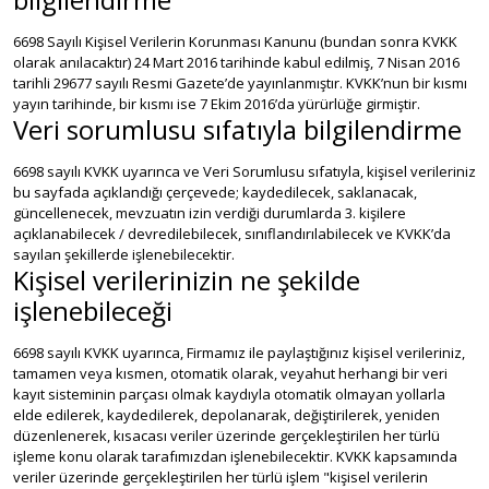
6698 Sayılı Kişisel Verilerin Korunması Kanunu (bundan sonra KVKK
olarak anılacaktır) 24 Mart 2016 tarihinde kabul edilmiş, 7 Nisan 2016
tarihli 29677 sayılı Resmi Gazete’de yayınlanmıştır. KVKK’nun bir kısmı
yayın tarihinde, bir kısmı ise 7 Ekim 2016’da yürürlüğe girmiştir.
Veri sorumlusu sıfatıyla bilgilendirme
6698 sayılı KVKK uyarınca ve Veri Sorumlusu sıfatıyla, kişisel verileriniz
bu sayfada açıklandığı çerçevede; kaydedilecek, saklanacak,
güncellenecek, mevzuatın izin verdiği durumlarda 3. kişilere
açıklanabilecek / devredilebilecek, sınıflandırılabilecek ve KVKK’da
sayılan şekillerde işlenebilecektir.
Kişisel verilerinizin ne şekilde
işlenebileceği
6698 sayılı KVKK uyarınca, Firmamız ile paylaştığınız kişisel verileriniz,
tamamen veya kısmen, otomatik olarak, veyahut herhangi bir veri
kayıt sisteminin parçası olmak kaydıyla otomatik olmayan yollarla
elde edilerek, kaydedilerek, depolanarak, değiştirilerek, yeniden
düzenlenerek, kısacası veriler üzerinde gerçekleştirilen her türlü
işleme konu olarak tarafımızdan işlenebilecektir. KVKK kapsamında
veriler üzerinde gerçekleştirilen her türlü işlem "kişisel verilerin