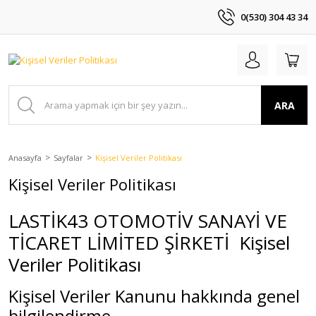
0(530) 304 43 34
ARA
Anasayfa
Sayfalar
Kişisel Veriler Politikası
Kişisel Veriler Politikası
LASTİK43 OTOMOTİV SANAYİ VE
TİCARET LİMİTED ŞİRKETİ Kişisel
Veriler Politikası
Kişisel Veriler Kanunu hakkında genel
bilgilendirme