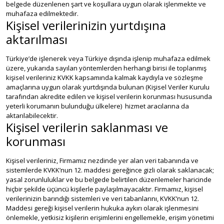
belgede düzenlenen şart ve koşullara uygun olarak işlenmekte ve
muhafaza edilmektedir.
Kişisel verilerinizin yurtdışına
aktarılması
Türkiye’de işlenerek veya Türkiye dışında işlenip muhafaza edilmek
üzere, yukarıda sayılan yöntemlerden herhangi birisi ile toplanmış
kişisel verileriniz KVKK kapsamında kalmak kaydıyla ve sözleşme
amaçlarına uygun olarak yurtdışında bulunan (Kişisel Veriler Kurulu
tarafından akredite edilen ve kişisel verilerin korunması hususunda
yeterli korumanın bulunduğu ülkelere) hizmet aracılarına da
aktarılabilecektir.
Kişisel verilerin saklanması ve
korunması
Kişisel verileriniz, Firmamız nezdinde yer alan veri tabanında ve
sistemlerde KVKK’nun 12. maddesi gereğince gizli olarak saklanacak;
yasal zorunluluklar ve bu belgede belirtilen düzenlemeler haricinde
hiçbir şekilde üçüncü kişilerle paylaşılmayacaktır. Firmamız, kişisel
verilerinizin barındığı sistemleri ve veri tabanlarını, KVKK’nun 12.
Maddesi gereği kişisel verilerin hukuka aykırı olarak işlenmesini
önlemekle, yetkisiz kişilerin erişimlerini engellemekle, erişim yönetimi