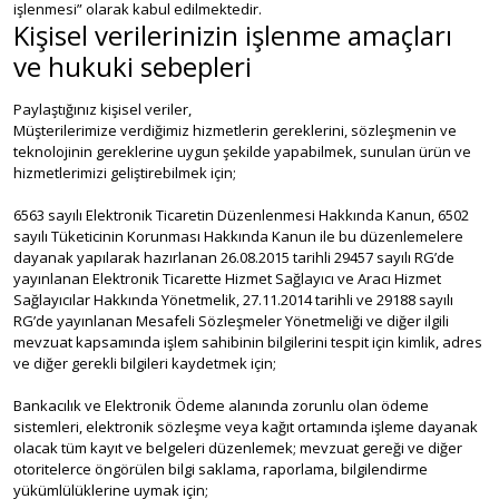
işlenmesi” olarak kabul edilmektedir.
Kişisel verilerinizin işlenme amaçları
ve hukuki sebepleri
Paylaştığınız kişisel veriler,
Müşterilerimize verdiğimiz hizmetlerin gereklerini, sözleşmenin ve
teknolojinin gereklerine uygun şekilde yapabilmek, sunulan ürün ve
hizmetlerimizi geliştirebilmek için;
6563 sayılı Elektronik Ticaretin Düzenlenmesi Hakkında Kanun, 6502
sayılı Tüketicinin Korunması Hakkında Kanun ile bu düzenlemelere
dayanak yapılarak hazırlanan 26.08.2015 tarihli 29457 sayılı RG’de
yayınlanan Elektronik Ticarette Hizmet Sağlayıcı ve Aracı Hizmet
Sağlayıcılar Hakkında Yönetmelik, 27.11.2014 tarihli ve 29188 sayılı
RG’de yayınlanan Mesafeli Sözleşmeler Yönetmeliği ve diğer ilgili
mevzuat kapsamında işlem sahibinin bilgilerini tespit için kimlik, adres
ve diğer gerekli bilgileri kaydetmek için;
Bankacılık ve Elektronik Ödeme alanında zorunlu olan ödeme
sistemleri, elektronik sözleşme veya kağıt ortamında işleme dayanak
olacak tüm kayıt ve belgeleri düzenlemek; mevzuat gereği ve diğer
otoritelerce öngörülen bilgi saklama, raporlama, bilgilendirme
yükümlülüklerine uymak için;