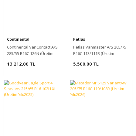
Continental
Petlas
Continental VanContact A/S
Petlas Vanmaster A/S 205/75
285/55 R16C 126N (Üretim
R16C 113/111R (Üretim
Yılı:2025)
Yılı:2024)
13.212,00 TL
5.500,00 TL