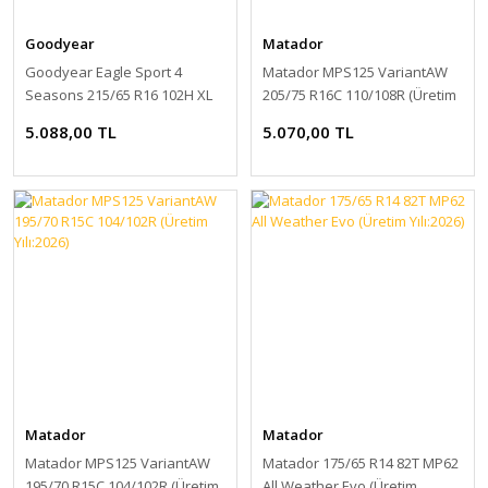
Goodyear
Matador
Goodyear Eagle Sport 4
Matador MPS125 VariantAW
Seasons 215/65 R16 102H XL
205/75 R16C 110/108R (Üretim
(Üretim Yılı:2025)
Yılı:2026)
5.088,00 TL
5.070,00 TL
Matador
Matador
Matador MPS125 VariantAW
Matador 175/65 R14 82T MP62
195/70 R15C 104/102R (Üretim
All Weather Evo (Üretim