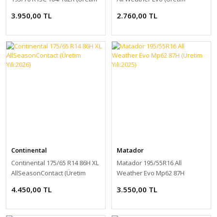
Yılı:2026)
Yılı:2026)
3.950,00 TL
2.760,00 TL
Continental
Matador
Continental 175/65 R14 86H XL
Matador 195/55R16 All
AllSeasonContact (Üretim
Weather Evo Mp62 87H
Yılı:2026)
(Üretim Yılı:2025)
4.450,00 TL
3.550,00 TL