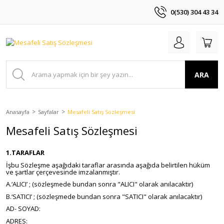
0(530) 304 43 34
ARA
Anasayfa
Sayfalar
Mesafeli Satış Sözleşmesi
Mesafeli Satış Sözleşmesi
1.TARAFLAR
İşbu Sözleşme aşağıdaki taraflar arasında aşağıda belirtilen hüküm
ve şartlar çerçevesinde imzalanmıştır.
A.‘ALICI’ ; (sözleşmede bundan sonra "ALICI" olarak anılacaktır)
B.‘SATICI’ ; (sözleşmede bundan sonra "SATICI" olarak anılacaktır)
AD- SOYAD:
ADRES: