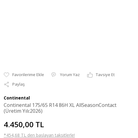
Yorum Yaz
Tavsiye Et
Paylaş
Continental
Continental 175/65 R14 86H XL AllSeasonContact
(Üretim Yılı:2026)
4.450,00 TL
*454,68 TL den başlayan taksitlerle!