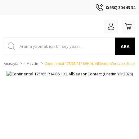
0(530) 304 43 34
ARA
Anasayfa
4 Mevsim
Continental 175/65 R14 86H XL AllSeasonContact (Üretim Y