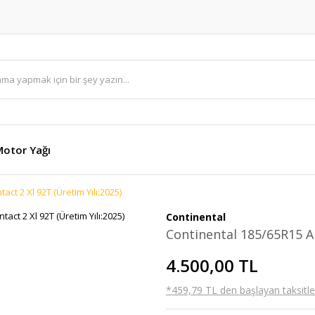
otor Yağı
ct 2 Xl 92T (Üretim Yılı:2025)
Continental
Continental 185/65R15 Al
4.500,00 TL
*459,79 TL den başlayan taksitler