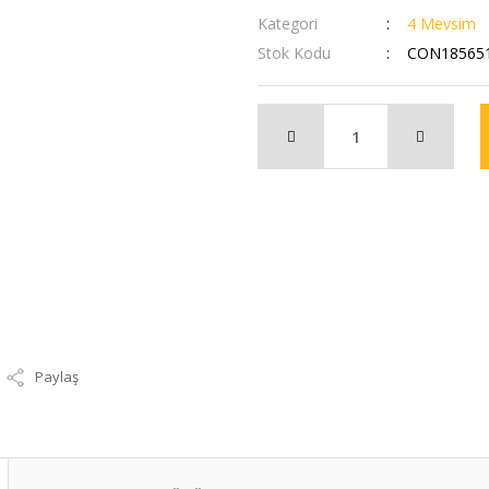
Kategori
4 Mevsim
Stok Kodu
CON185651
Paylaş