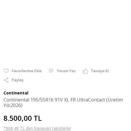
Yorum Yaz
Tavsiye Et
Paylaş
Continental
Continental 195/55R16 91V XL FR UltraContact (Üretim
Yılı:2026)
8.500,00 TL
*868,49 TL den başlayan taksitlerle!