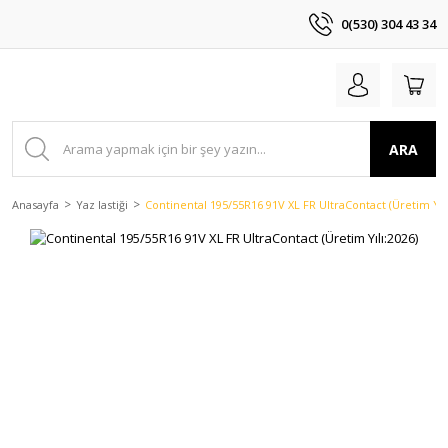
0(530) 304 43 34
ARA
Anasayfa
Yaz lastiği
Continental 195/55R16 91V XL FR UltraContact (Üretim Yılı