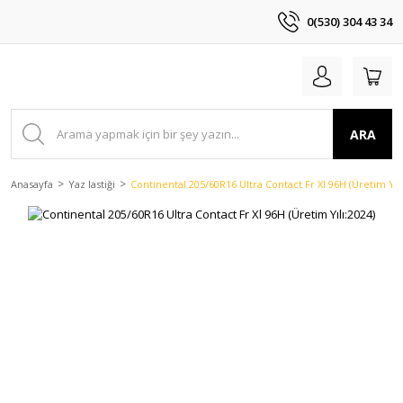
0(530) 304 43 34
ARA
Anasayfa
Yaz lastiği
Continental 205/60R16 Ultra Contact Fr Xl 96H (Üretim Yılı