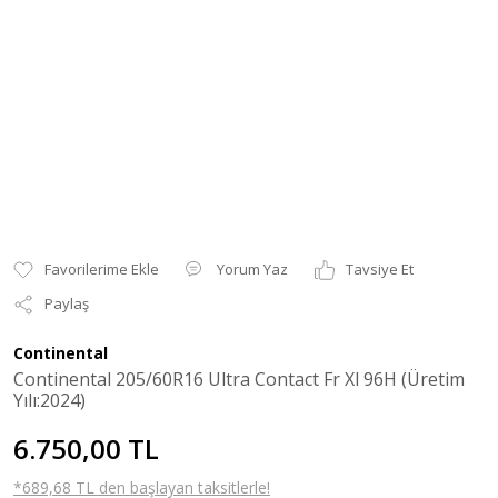
Yorum Yaz
Tavsiye Et
Paylaş
Continental
Continental 205/60R16 Ultra Contact Fr Xl 96H (Üretim
Yılı:2024)
6.750,00 TL
*689,68 TL den başlayan taksitlerle!