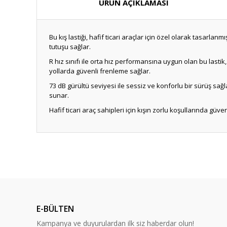
ÜRÜN AÇIKLAMASI
Bu kış lastiği, hafif ticari araçlar için özel olarak tasarl
tutuşu sağlar.
R hız sınıfı ile orta hız performansına uygun olan bu lastik,
yollarda güvenli frenleme sağlar.
73 dB gürültü seviyesi ile sessiz ve konforlu bir sürüş sağl
sunar.
Hafif ticari araç sahipleri için kışın zorlu koşullarında güve
E-BÜLTEN
Kampanya ve duyurulardan ilk siz haberdar olun!