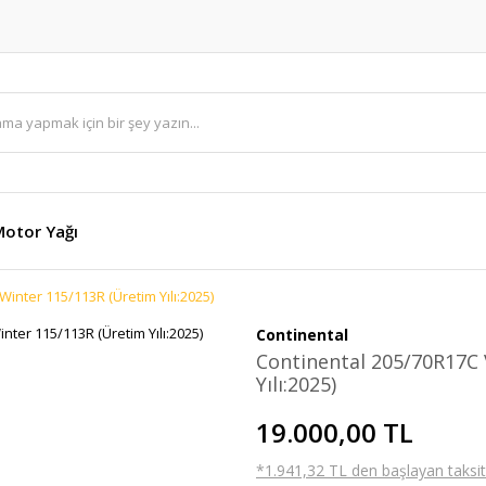
otor Yağı
inter 115/113R (Üretim Yılı:2025)
Continental
Continental 205/70R17C
Yılı:2025)
19.000,00 TL
*1.941,32 TL den başlayan taksitl