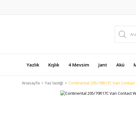
Yazlık
Kışlık
4 Mevsim
Jant
Akü
M
Anasayfa
Yaz lastiği
Continental 205/70R17C Van Contact W