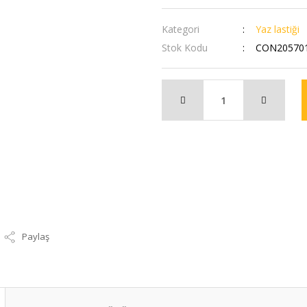
Kategori
Yaz lastiği
Stok Kodu
CON20570
Paylaş