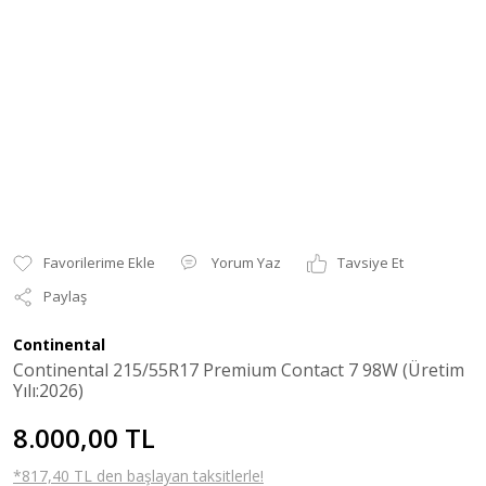
Yorum Yaz
Tavsiye Et
Paylaş
Continental
Continental 215/55R17 Premium Contact 7 98W (Üretim
Yılı:2026)
8.000,00 TL
*817,40 TL den başlayan taksitlerle!