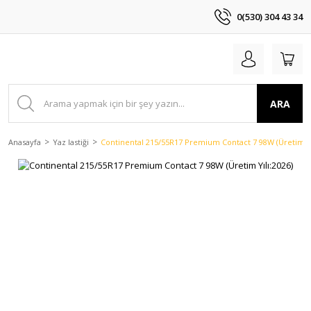
0(530) 304 43 34
ARA
Anasayfa
Yaz lastiği
Continental 215/55R17 Premium Contact 7 98W (Üretim Yı