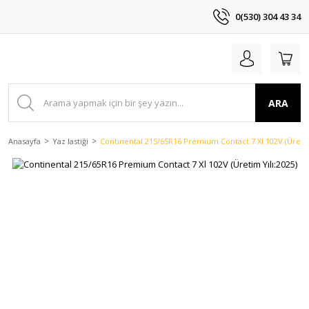
0(530) 304 43 34
ARA
Anasayfa
Yaz lastiği
Continental 215/65R16 Premium Contact 7 Xl 102V (Üretim