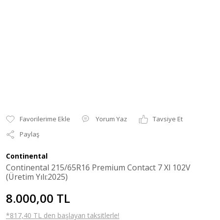
Yorum Yaz
Tavsiye Et
Paylaş
Continental
Continental 215/65R16 Premium Contact 7 Xl 102V
(Üretim Yılı:2025)
8.000,00 TL
*817,40 TL den başlayan taksitlerle!