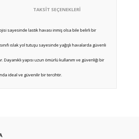
TAKSİT SEÇENEKLERİ
si sayesinde lastik havası inmiş olsa bile belirli bir
sınıfı ıslak yol tutuşu sayesinde yağışlı havalarda güvenli
ar. Dayanıklı yapısı uzun ömürlü kullanım ve güvenliği bir
da ideal ve güvenilir bir tercihtir.
A