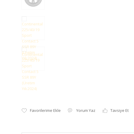
Yorum Yaz
Tavsiye Et