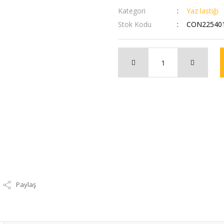
Kategori
Yaz lastiği
Stok Kodu
CON22540
Paylaş