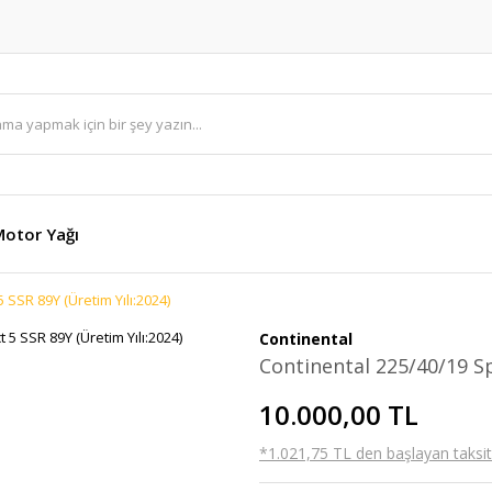
otor Yağı
 SSR 89Y (Üretim Yılı:2024)
Continental
Continental 225/40/19 Sp
10.000,00 TL
*1.021,75 TL den başlayan taksitl