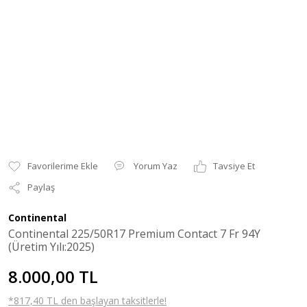
Yorum Yaz
Tavsiye Et
Paylaş
Continental
Continental 225/50R17 Premium Contact 7 Fr 94Y
(Üretim Yılı:2025)
8.000,00 TL
*817,40 TL den başlayan taksitlerle!