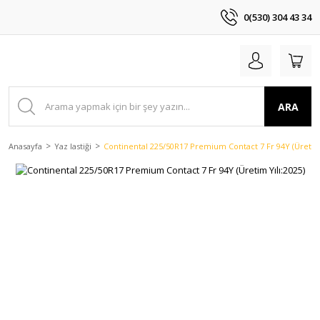
0(530) 304 43 34
ARA
Anasayfa
Yaz lastiği
Continental 225/50R17 Premium Contact 7 Fr 94Y (Üretim 