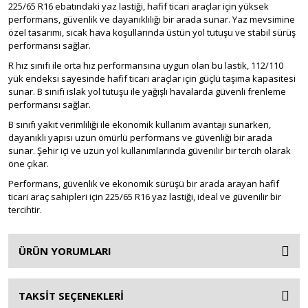
225/65 R16 ebatındaki yaz lastiği, hafif ticari araçlar için yüksek
performans, güvenlik ve dayanıklılığı bir arada sunar. Yaz mevsimine
özel tasarımı, sıcak hava koşullarında üstün yol tutuşu ve stabil sürüş
performansı sağlar.
R hız sınıfı ile orta hız performansına uygun olan bu lastik, 112/110
yük endeksi sayesinde hafif ticari araçlar için güçlü taşıma kapasitesi
sunar. B sınıfı ıslak yol tutuşu ile yağışlı havalarda güvenli frenleme
performansı sağlar.
B sınıfı yakıt verimliliği ile ekonomik kullanım avantajı sunarken,
dayanıklı yapısı uzun ömürlü performans ve güvenliği bir arada
sunar. Şehir içi ve uzun yol kullanımlarında güvenilir bir tercih olarak
öne çıkar.
Performans, güvenlik ve ekonomik sürüşü bir arada arayan hafif
ticari araç sahipleri için 225/65 R16 yaz lastiği, ideal ve güvenilir bir
tercihtir.
ÜRÜN YORUMLARI
TAKSİT SEÇENEKLERİ