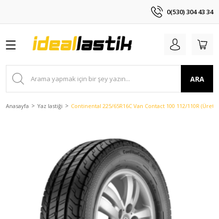
0(530) 304 43 34
ARA
Anasayfa
Yaz lastiği
Continental 225/65R16C Van Contact 100 112/110R (Üretim 