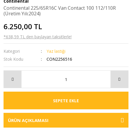
Continental
Continental 225/65R16C Van Contact 100 112/110R
(Üretim Yılı:2024)
6.250,00 TL
*638,59 TL den başlayan taksitlerle!
Kategori
Yaz lastiği
Stok Kodu
CON2256516
SEPETE EKLE
ÜRÜN AÇIKLAMASI