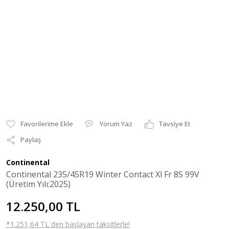
Yorum Yaz
Tavsiye Et
Paylaş
Continental
Continental 235/45R19 Winter Contact Xl Fr 8S 99V
(Üretim Yılı:2025)
12.250,00 TL
*1.251,64 TL den başlayan taksitlerle!