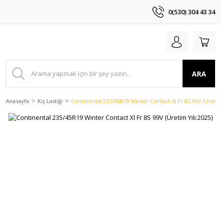
0(530) 304 43 34
ARA
Anasayfa
Kış Lastiği
Continental 235/45R19 Winter Contact Xl Fr 8S 99V (Üretim