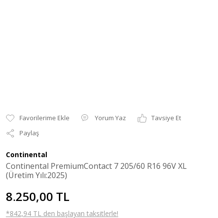
Yorum Yaz
Tavsiye Et
Paylaş
Continental
Continental PremiumContact 7 205/60 R16 96V XL
(Üretim Yılı:2025)
8.250,00 TL
*842,94 TL den başlayan taksitlerle!