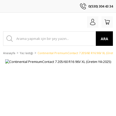
0(530) 304 43 34
ARA
Anasayfa
Yaz lastiği
Continental PremiumContact 7 205/60 R16 96V XL (Üretim 