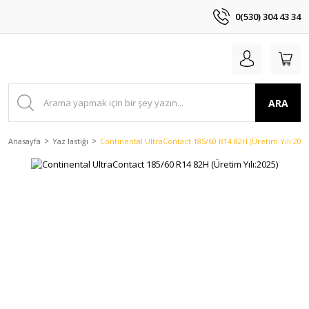
0(530) 304 43 34
ARA
Anasayfa
Yaz lastiği
Continental UltraContact 185/60 R14 82H (Üretim Yılı:2025