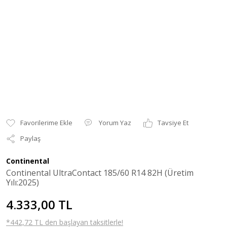
Yorum Yaz
Tavsiye Et
Paylaş
Continental
Continental UltraContact 185/60 R14 82H (Üretim
Yılı:2025)
4.333,00 TL
*442,72 TL den başlayan taksitlerle!