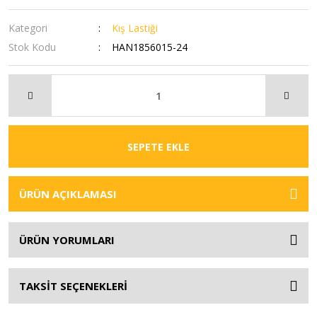
Kategori
Kış Lastiği
Stok Kodu
HAN1856015-24
SEPETE EKLE
ÜRÜN AÇIKLAMASI
ÜRÜN YORUMLARI
TAKSİT SEÇENEKLERİ