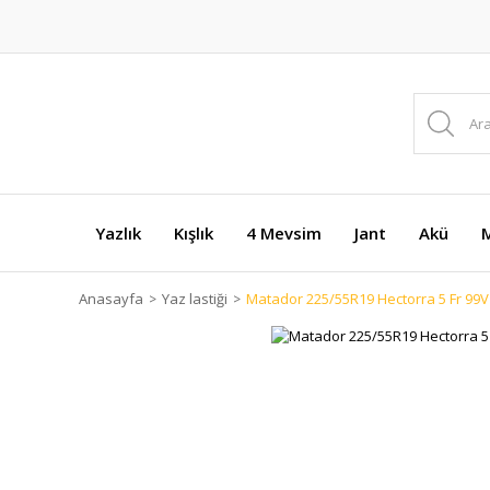
Yazlık
Kışlık
4 Mevsim
Jant
Akü
M
Anasayfa
Yaz lastiği
Matador 225/55R19 Hectorra 5 Fr 99V (