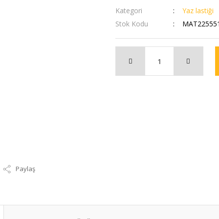
Kategori
Yaz lastiği
Stok Kodu
MAT22555
Paylaş