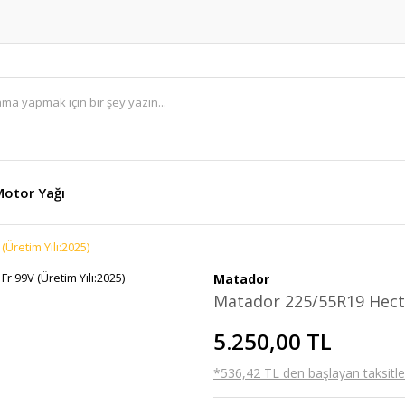
otor Yağı
Üretim Yılı:2025)
Matador
Matador 225/55R19 Hector
5.250,00 TL
*536,42 TL den başlayan taksitler