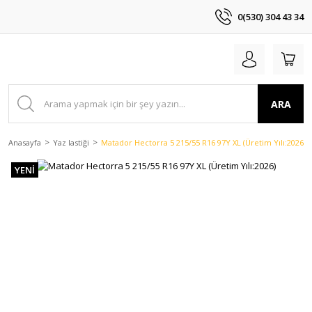
0(530) 304 43 34
ARA
Anasayfa
Yaz lastiği
Matador Hectorra 5 215/55 R16 97Y XL (Üretim Yılı:2026)
YENİ