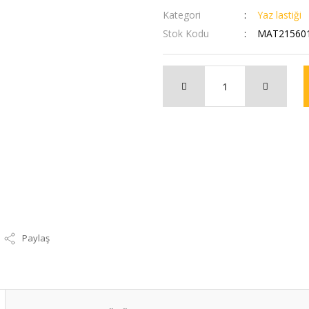
Kategori
Yaz lastiği
Stok Kodu
MAT215601
Paylaş