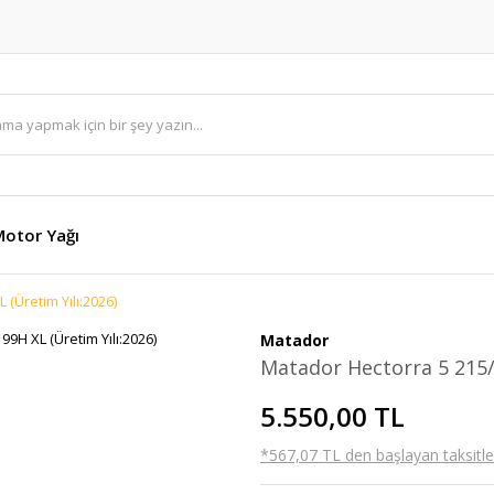
otor Yağı
(Üretim Yılı:2026)
Matador
Matador Hectorra 5 215/6
5.550,00 TL
*567,07 TL den başlayan taksitler