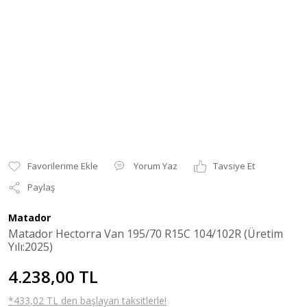
Yorum Yaz
Tavsiye Et
Paylaş
Matador
Matador Hectorra Van 195/70 R15C 104/102R (Üretim
Yılı:2025)
4.238,00 TL
*433,02 TL den başlayan taksitlerle!