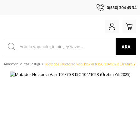
0(530) 304 43 34
ARA
Anasayfa
Yaz lastiği
Matador Hectorra Van 195/70 R15C 104/102R (Üretim Yılı: