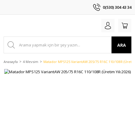
0(530) 304 43 34
ARA
Anasayfa
4 Mevsim
Matador MPS125 VariantAW 205/75 R16C 110/108R (Üretim 