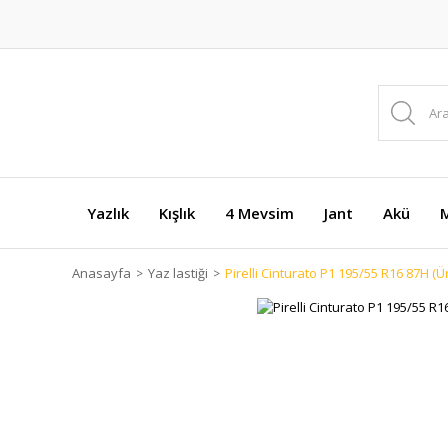
Yazlık
Kışlık
4 Mevsim
Jant
Akü
M
Anasayfa
Yaz lastiği
Pirelli Cinturato P1 195/55 R16 87H (Ür