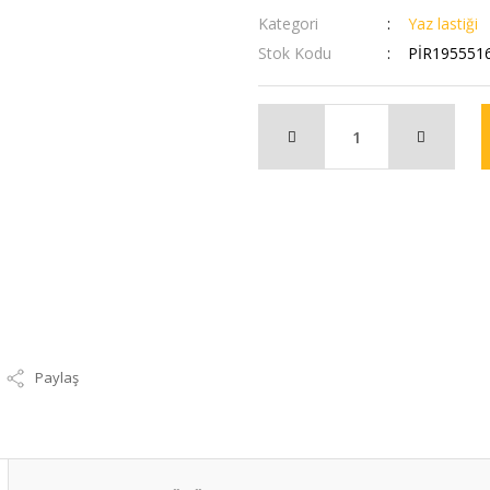
Kategori
Yaz lastiği
Stok Kodu
PİR195551
Paylaş