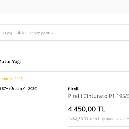
otor Yağı
etim Yılı:2026)
Pirelli
Pirelli Cinturato P1 195/
4.450,00 TL
*454,68 TL den başlayan taksitler