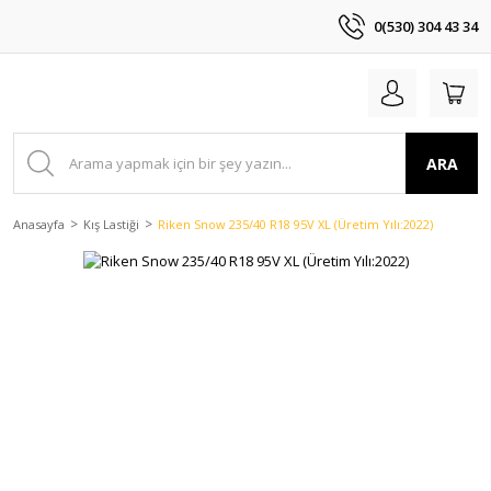
0(530) 304 43 34
ARA
Anasayfa
Kış Lastiği
Riken Snow 235/40 R18 95V XL (Üretim Yılı:2022)