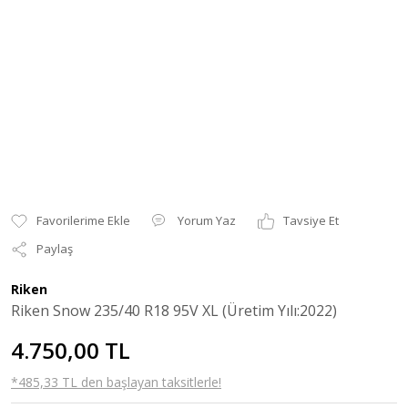
Yorum Yaz
Tavsiye Et
Paylaş
Riken
Riken Snow 235/40 R18 95V XL (Üretim Yılı:2022)
4.750,00 TL
*485,33 TL den başlayan taksitlerle!