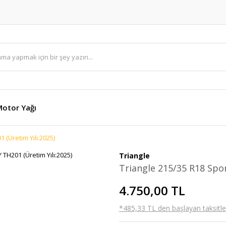
otor Yağı
 (Üretim Yılı:2025)
Triangle
Triangle 215/35 R18 Spor
4.750,00 TL
*485,33 TL den başlayan taksitler