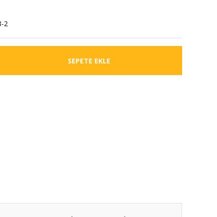
8-2
SEPETE EKLE