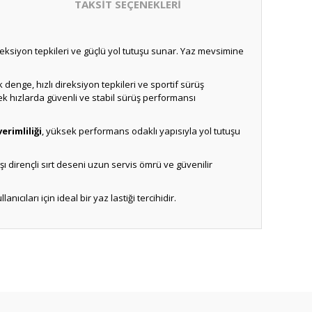
TAKSİT SEÇENEKLERİ
ireksiyon tepkileri ve güçlü yol tutuşu sunar. Yaz mevsimine
 denge, hızlı direksiyon tepkileri ve sportif sürüş
k hızlarda güvenli ve stabil sürüş performansı
verimliliği
, yüksek performans odaklı yapısıyla yol tutuşu
 dirençli sırt deseni uzun servis ömrü ve güvenilir
ıcıları için ideal bir yaz lastiği tercihidir.