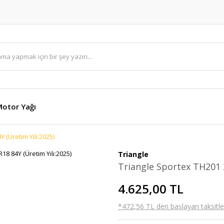
otor Yağı
 (Üretim Yılı:2025)
Triangle
Triangle Sportex TH201 2
4.625,00 TL
*472,56 TL den başlayan taksitler