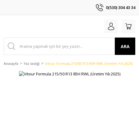
0(530) 304 43 34
ARA
Anasayfa
Yaz lastiği
Vitour Formula 215/50 R13 85H RWL (Üretim Yılı:2025)