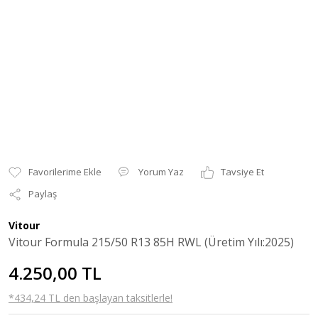
Yorum Yaz
Tavsiye Et
Paylaş
Vitour
Vitour Formula 215/50 R13 85H RWL (Üretim Yılı:2025)
4.250,00 TL
*434,24 TL den başlayan taksitlerle!