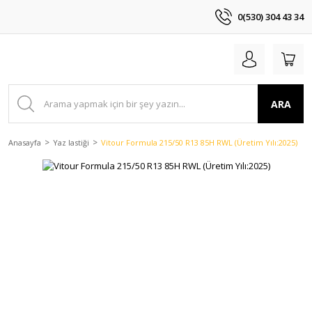
0(530) 304 43 34
ARA
Anasayfa
Yaz lastiği
Vitour Formula 215/50 R13 85H RWL (Üretim Yılı:2025)