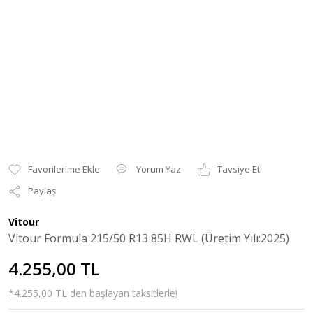
Yorum Yaz
Tavsiye Et
Paylaş
Vitour
Vitour Formula 215/50 R13 85H RWL (Üretim Yılı:2025)
4.255,00 TL
*4.255,00 TL den başlayan taksitlerle!