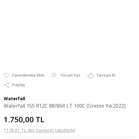
Yorum Yaz
Tavsiye Et
Paylaş
Waterfall
Waterfall 155 R12C 88/86R LT 100C (Üretim Yılı:2022)
1.750,00 TL
*178,81 TL den başlayan taksitlerle!