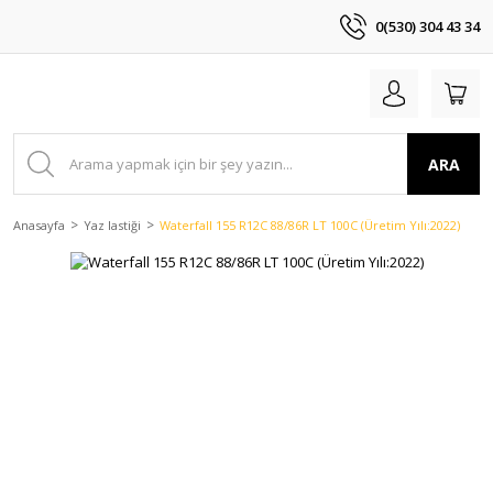
0(530) 304 43 34
ARA
Anasayfa
Yaz lastiği
Waterfall 155 R12C 88/86R LT 100C (Üretim Yılı:2022)