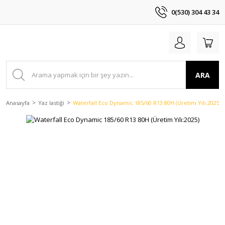
0(530) 304 43 34
ARA
Anasayfa
Yaz lastiği
Waterfall Eco Dynamic 185/60 R13 80H (Üretim Yılı:2025)