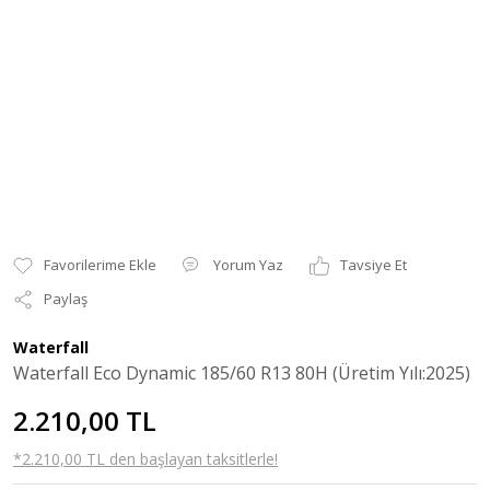
Yorum Yaz
Tavsiye Et
Paylaş
Waterfall
Waterfall Eco Dynamic 185/60 R13 80H (Üretim Yılı:2025)
2.210,00 TL
*2.210,00 TL den başlayan taksitlerle!