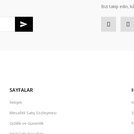
Bizi takip edin, kâr
SAYFALAR
İletişim
H
Mesafeli Satış Sözleşmesi
S
Gizlilik ve Güvenlik
F
İptal İade Koşullari