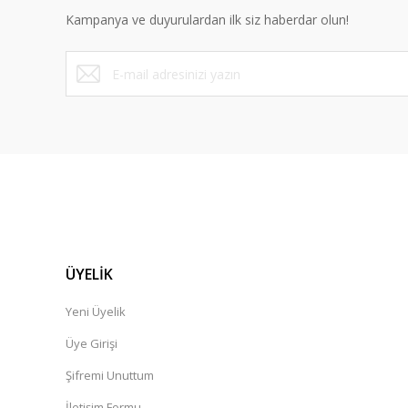
Kampanya ve duyurulardan ilk siz haberdar olun!
ÜYELİK
Yeni Üyelik
Üye Girişi
Şifremi Unuttum
İletişim Formu