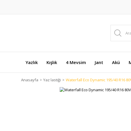
Yazlık
Kışlık
4 Mevsim
Jant
Akü
M
Anasayfa
Yaz lastiği
Waterfall Eco Dynamic 195/40 R16 80V 