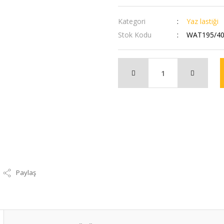
Kategori
Yaz lastiği
Stok Kodu
WAT195/40
Paylaş