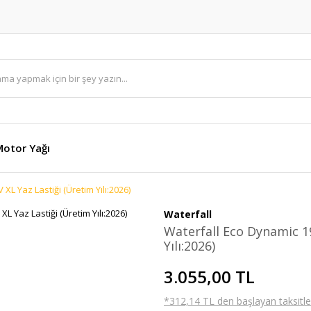
otor Yağı
XL Yaz Lastiği (Üretim Yılı:2026)
Waterfall
Waterfall Eco Dynamic 1
Yılı:2026)
3.055,00 TL
*312,14 TL den başlayan taksitler