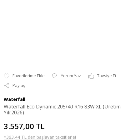
Yorum Yaz
Tavsiye Et
Paylaş
Waterfall
Waterfall Eco Dynamic 205/40 R16 83W XL (Üretim
Yılı:2026)
3.557,00 TL
*363,44 TL den başlayan taksitlerle!