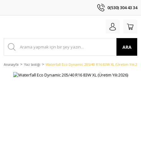
0(530) 304 43 34
ARA
Anasayfa
Yaz lastiği
Waterfall Eco Dynamic 205/40 R16 83W XL (Üretim Yılı:202