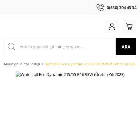
0(530) 304 43 34
ARA
Anasayfa
Yaz lastiği
Waterfall Eco Dynamic 215/55 R16 93W (Üretim Yılı:2023)